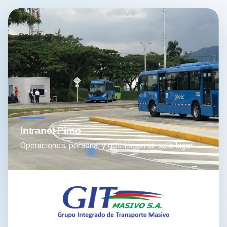
Intranet Pimo
Operaciones, personal y gestión en un solo lugar